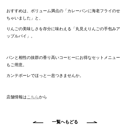
おすすめは、ボリューム満点の「カレーパンに海老フライのせ
ちゃいました」と、
りんごの美味しさを存分に味わえる「丸見えりんごの手包みア
ップルパイ」。
パンと相性の抜群の香り高いコーヒーにお得なセットメニュー
もご用意。
カンテボーレでほっと一息つきませんか。
店舗情報は
こちら
から
一覧へもどる