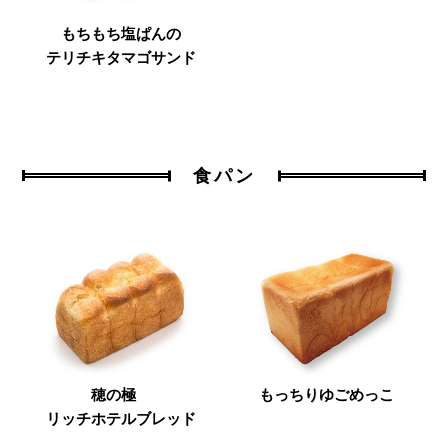
もちもち塩ぱんの
テリチキタマゴサンド
食パン
穂の極
もっちりゆごめっこ
リッチホテルブレッド