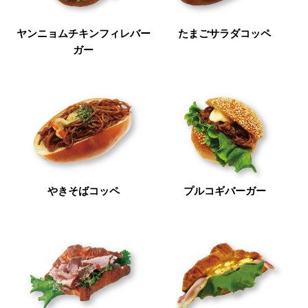
ヤンニョムチキンフィレバー
たまごサラダコッペ
ガー
やきそばコッペ
プルコギバーガー