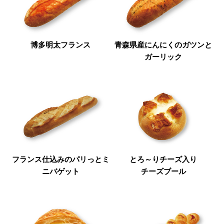
博多明太フランス
青森県産にんにくのガツンと
ガーリック
フランス仕込みのパリっとミ
とろ～りチーズ入り
ニバゲット
チーズブール