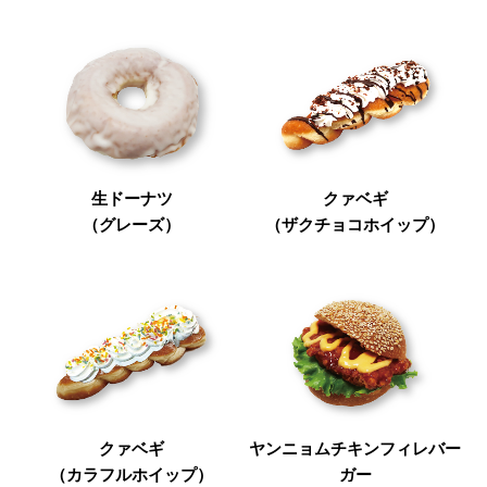
生ドーナツ
クァベギ
（グレーズ）
（ザクチョコホイップ）
クァベギ
ヤンニョムチキンフィレバー
（カラフルホイップ）
ガー