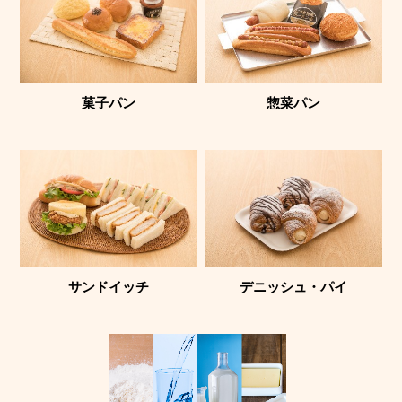
菓子パン
惣菜パン
サンドイッチ
デニッシュ・パイ