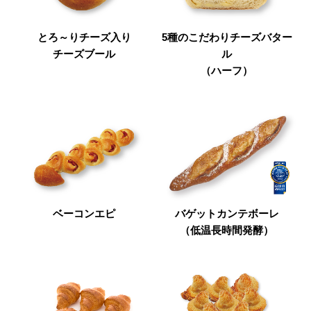
とろ～りチーズ入り
5種のこだわりチーズバター
チーズブール
ル
（ハーフ）
ベーコンエピ
バゲットカンテボーレ
（低温長時間発酵）