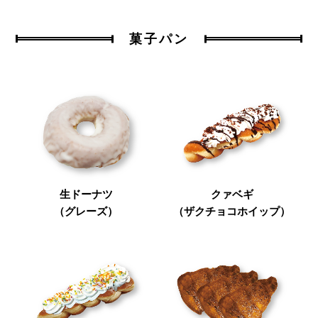
菓子パン
生ドーナツ
クァベギ
（グレーズ）
（ザクチョコホイップ）