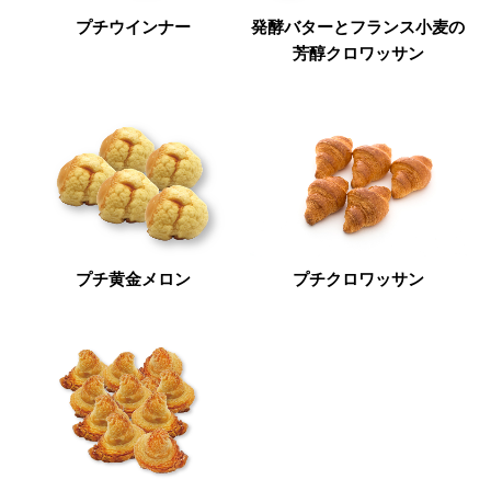
プチウインナー
発酵バターとフランス小麦の
芳醇クロワッサン
プチ黄金メロン
プチクロワッサン