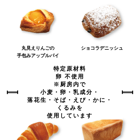
丸見えりんごの
ショコラデニッシュ
手包みアップルパイ
特定原材料
卵 不使用
※厨房内で
小麦・卵・乳成分・
落花生・そば・えび・かに・
くるみを
使用しています