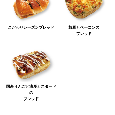
こだわりレーズンブレッド
枝豆とベーコンの
ブレッド
国産りんごと濃厚カスタード
の
ブレッド