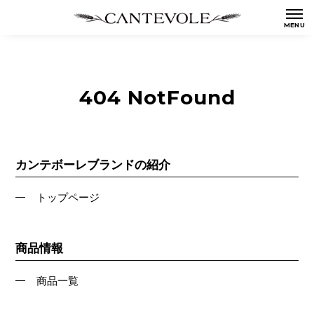
404 NotFound
カンテボーレブランドの紹介
トップページ
商品情報
商品一覧