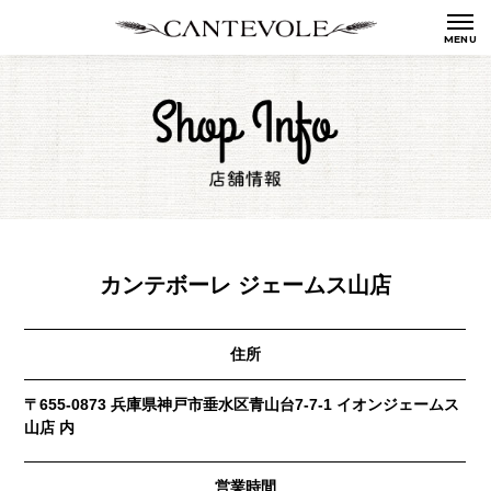
カンテボーレ ジェームス山店
住所
〒655-0873 兵庫県神戸市垂水区青山台7-7-1 イオンジェームス
山店 内
営業時間