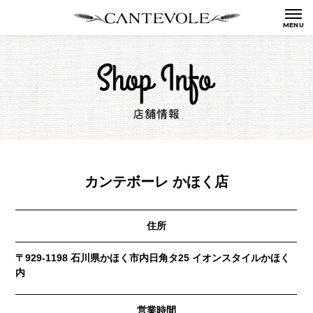
カンテボーレ かほく店
住所
〒929-1198 石川県かほく市内日角タ25 イオンスタイルかほく
内
営業時間