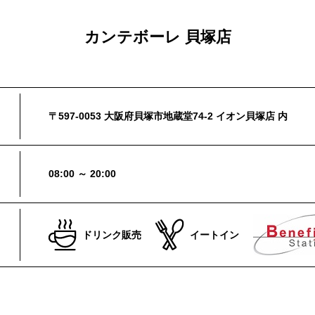
カンテボーレ 貝塚店
〒597-0053 大阪府貝塚市地蔵堂74-2 イオン貝塚店 内
08:00 ～ 20:00
ドリンク販売
イートイン