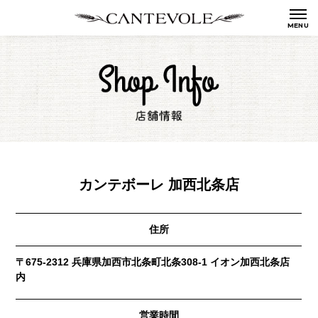
カンテボーレ 加西北条店
住所
〒675-2312 兵庫県加西市北条町北条308-1 イオン加西北条店
内
営業時間