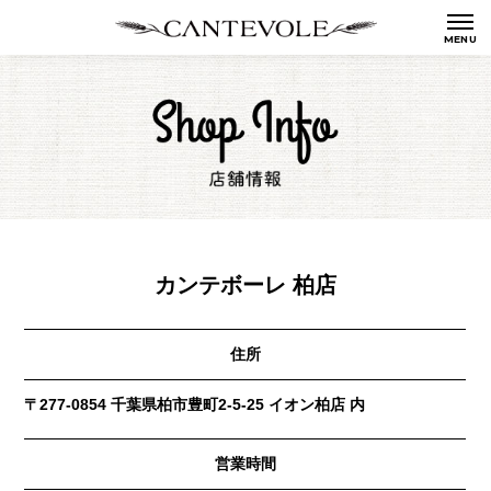
カンテボーレ 柏店
住所
〒277-0854 千葉県柏市豊町2-5-25 イオン柏店 内
営業時間