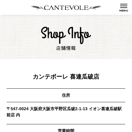
カンテボーレ 喜連瓜破店
住所
〒547-0024 大阪府大阪市平野区瓜破2-1-13 イオン喜連瓜破駅
前店 内
営業時間