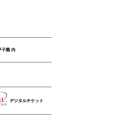
甲子園 内
デジタルチケット