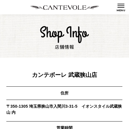
カンテボーレ 武蔵狭山店
住所
〒350-1305 埼玉県狭山市入間川3-31-5 イオンスタイル武蔵狭
山 内
営業時間