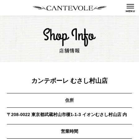
カンテボーレ むさし村山店
住所
〒208-0022 東京都武蔵村山市榎1-1-3 イオンむさし村山店 内
営業時間