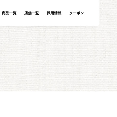
商品一覧
店舗一覧
採用情報
クーポン