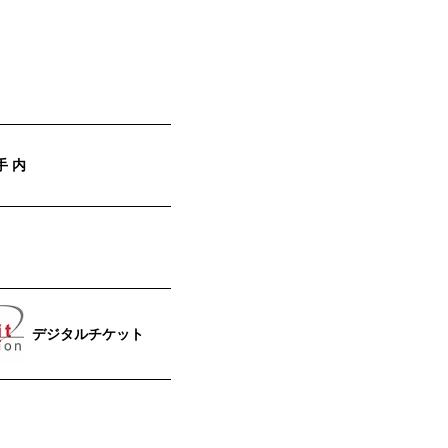
手 内
デジタルチケット