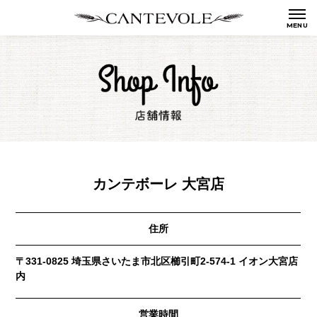
カンテボーレ 大宮店
住所
〒331-0825 埼玉県さいたま市北区櫛引町2-574-1 イオン大宮店
内
営業時間