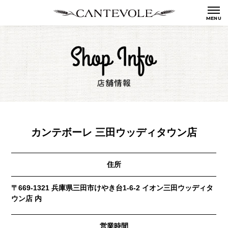
カンテボーレ 三田ウッディタウン店
住所
〒669-1321 兵庫県三田市けやき台1-6-2 イオン三田ウッディタ
ウン店 内
営業時間