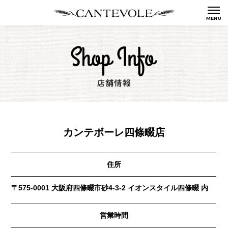
カンテボーレ四條畷店
住所
〒575-0001 大阪府四條畷市砂4-3-2 イオンスタイル四條畷 内
営業時間