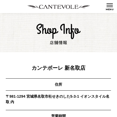
カンテボーレ 新名取店
住所
〒981-1294 宮城県名取市杜せきのした5-3-1 イオンスタイル名
取 内
営業時間