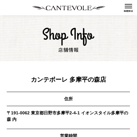
カンテボーレ 多摩平の森店
住所
〒191-0062 東京都日野市多摩平2-4-1 イオンスタイル多摩平の
森 内
営業時間