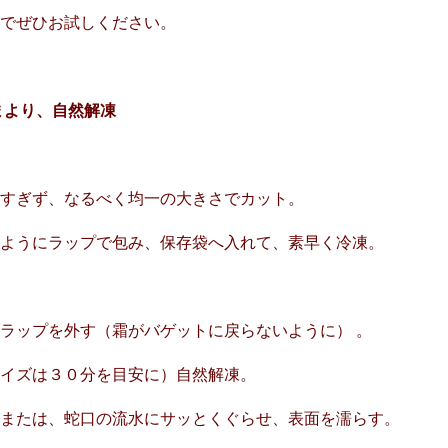
宅でぜひお試しください。
まより、自然解凍
きすぎず、なるべく均一の大きさでカット。
いようにラップで包み、保存袋へ入れて、素早く冷凍。
ラップを外す（霜がバゲットに戻らないように） 。
サイズは３０分を目安に）自然解凍。
ュまたは、蛇口の流水にサッとくぐらせ、表面を濡らす。