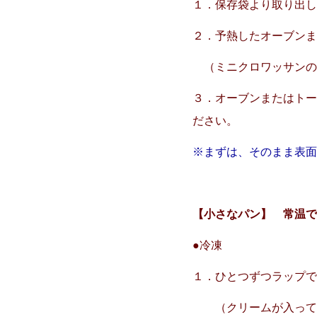
１．保存袋より取り出
２．予熱したオーブンま
（ミニクロワッサンの
３．オーブンまたはトー
ださい。
※まずは、そのまま表
【小さなパン】 常温
●冷凍
１．ひとつずつラップ
（クリームが入ってい