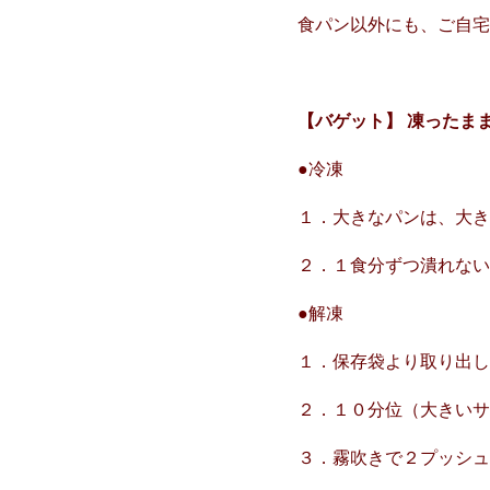
食パン以外にも、ご自
【バゲット】 凍ったま
●冷凍
１．大きなパンは、大
２．１食分ずつ潰れな
●解凍
１．保存袋より取り出し
２．１０分位（大きい
３．霧吹きで２プッシ