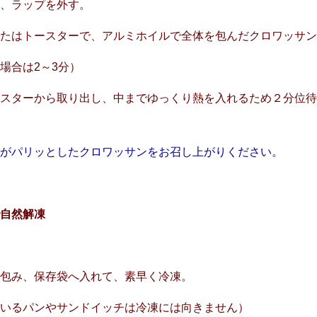
し、ラップを外す。
たはトースターで、アルミホイルで全体を包んだクロワッサン
場合は2～3分）
スターから取り出し、中までゆっくり熱を入れるため２分位待
面がパリッとしたクロワッサンをお召し上がりください。
で自然解凍
で包み、保存袋へ入れて、素早く冷凍。
るパンやサンドイッチは冷凍には向きません）