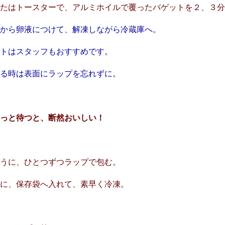
またはトースターで、アルミホイルで覆ったバゲットを２、３
夜から卵液につけて、解凍しながら冷蔵庫へ。
トはスタッフもおすすめです。
る時は表面にラップを忘れずに。
ょっと待つと、断然おいしい！
ように、ひとつずつラップで包む。
うに、保存袋へ入れて、素早く冷凍。