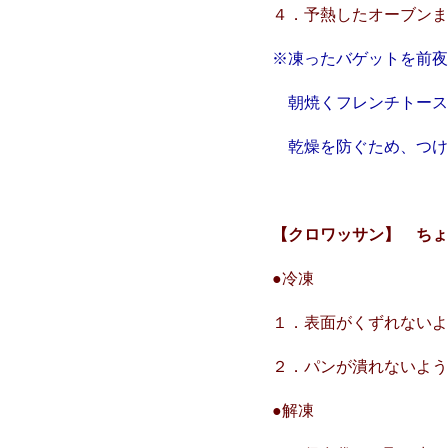
４．予熱したオーブン
※凍ったバゲットを前
朝焼くフレンチトース
乾燥を防ぐため、つけ
【クロワッサン】 ち
●冷凍
１．表面がくずれない
２．パンが潰れないよ
●解凍