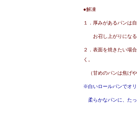
●解凍
１．厚みがあるパンは
お召し上がりになる１
２．表面を焼きたい場合
く。
（甘めのパンは焦げや
※白いロールパンでオ
柔らかなパンに、たっ